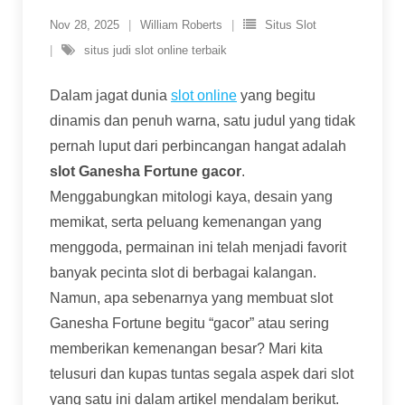
Nov 28, 2025
William Roberts
Situs Slot
situs judi slot online terbaik
Dalam jagat dunia
slot online
yang begitu
dinamis dan penuh warna, satu judul yang tidak
pernah luput dari perbincangan hangat adalah
slot Ganesha Fortune gacor
.
Menggabungkan mitologi kaya, desain yang
memikat, serta peluang kemenangan yang
menggoda, permainan ini telah menjadi favorit
banyak pecinta slot di berbagai kalangan.
Namun, apa sebenarnya yang membuat slot
Ganesha Fortune begitu “gacor” atau sering
memberikan kemenangan besar? Mari kita
telusuri dan kupas tuntas segala aspek dari slot
yang satu ini dalam artikel mendalam berikut.