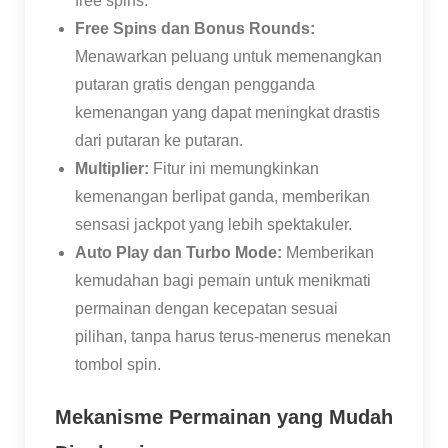
free spins.
Free Spins dan Bonus Rounds:
Menawarkan peluang untuk memenangkan
putaran gratis dengan pengganda
kemenangan yang dapat meningkat drastis
dari putaran ke putaran.
Multiplier:
Fitur ini memungkinkan
kemenangan berlipat ganda, memberikan
sensasi jackpot yang lebih spektakuler.
Auto Play dan Turbo Mode:
Memberikan
kemudahan bagi pemain untuk menikmati
permainan dengan kecepatan sesuai
pilihan, tanpa harus terus-menerus menekan
tombol spin.
Mekanisme Permainan yang Mudah