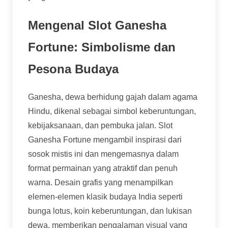
Mengenal Slot Ganesha
Fortune: Simbolisme dan
Pesona Budaya
Ganesha, dewa berhidung gajah dalam agama
Hindu, dikenal sebagai simbol keberuntungan,
kebijaksanaan, dan pembuka jalan. Slot
Ganesha Fortune mengambil inspirasi dari
sosok mistis ini dan mengemasnya dalam
format permainan yang atraktif dan penuh
warna. Desain grafis yang menampilkan
elemen-elemen klasik budaya India seperti
bunga lotus, koin keberuntungan, dan lukisan
dewa, memberikan pengalaman visual yang