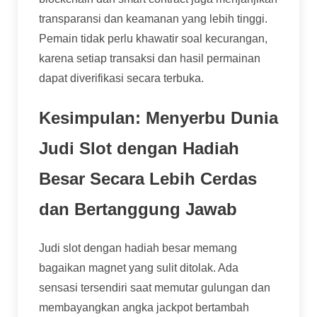
transparansi dan keamanan yang lebih tinggi.
Pemain tidak perlu khawatir soal kecurangan,
karena setiap transaksi dan hasil permainan
dapat diverifikasi secara terbuka.
Kesimpulan: Menyerbu Dunia
Judi Slot dengan Hadiah
Besar Secara Lebih Cerdas
dan Bertanggung Jawab
Judi slot dengan hadiah besar memang
bagaikan magnet yang sulit ditolak. Ada
sensasi tersendiri saat memutar gulungan dan
membayangkan angka jackpot bertambah