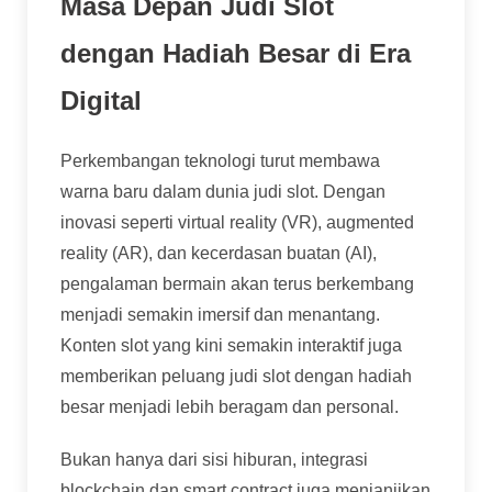
Masa Depan Judi Slot
dengan Hadiah Besar di Era
Digital
Perkembangan teknologi turut membawa
warna baru dalam dunia judi slot. Dengan
inovasi seperti virtual reality (VR), augmented
reality (AR), dan kecerdasan buatan (AI),
pengalaman bermain akan terus berkembang
menjadi semakin imersif dan menantang.
Konten slot yang kini semakin interaktif juga
memberikan peluang judi slot dengan hadiah
besar menjadi lebih beragam dan personal.
Bukan hanya dari sisi hiburan, integrasi
blockchain dan smart contract juga menjanjikan