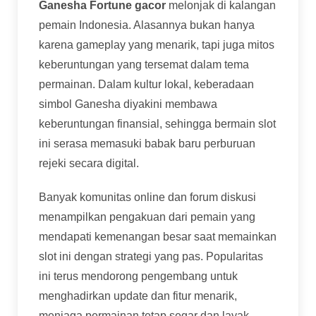
Ganesha Fortune gacor
melonjak di kalangan
pemain Indonesia. Alasannya bukan hanya
karena gameplay yang menarik, tapi juga mitos
keberuntungan yang tersemat dalam tema
permainan. Dalam kultur lokal, keberadaan
simbol Ganesha diyakini membawa
keberuntungan finansial, sehingga bermain slot
ini serasa memasuki babak baru perburuan
rejeki secara digital.
Banyak komunitas online dan forum diskusi
menampilkan pengakuan dari pemain yang
mendapati kemenangan besar saat memainkan
slot ini dengan strategi yang pas. Popularitas
ini terus mendorong pengembang untuk
menghadirkan update dan fitur menarik,
menjaga permainan tetap segar dan layak