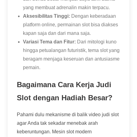
yang membuat adrenalin makin terpacu.
Aksesibilitas Tinggi:
Dengan keberadaan
platform online, permainan slot bisa diakses
kapan saja dan dari mana saja.
Variasi Tema dan Fitur:
Dari mitologi kuno
hingga petualangan futuristik, tema slot yang
beragam menjaga keseruan dan antusiasme
pemain.
Bagaimana Cara Kerja Judi
Slot dengan Hadiah Besar?
Pahami dulu mekanisme di balik video judi slot
agar Anda tak sekadar menebak arah
keberuntungan. Mesin slot modern