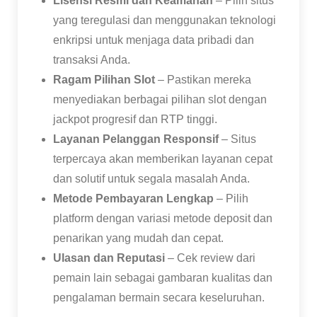
Lisensi Resmi dan Keamanan
– Pilih situs
yang teregulasi dan menggunakan teknologi
enkripsi untuk menjaga data pribadi dan
transaksi Anda.
Ragam Pilihan Slot
– Pastikan mereka
menyediakan berbagai pilihan slot dengan
jackpot progresif dan RTP tinggi.
Layanan Pelanggan Responsif
– Situs
terpercaya akan memberikan layanan cepat
dan solutif untuk segala masalah Anda.
Metode Pembayaran Lengkap
– Pilih
platform dengan variasi metode deposit dan
penarikan yang mudah dan cepat.
Ulasan dan Reputasi
– Cek review dari
pemain lain sebagai gambaran kualitas dan
pengalaman bermain secara keseluruhan.