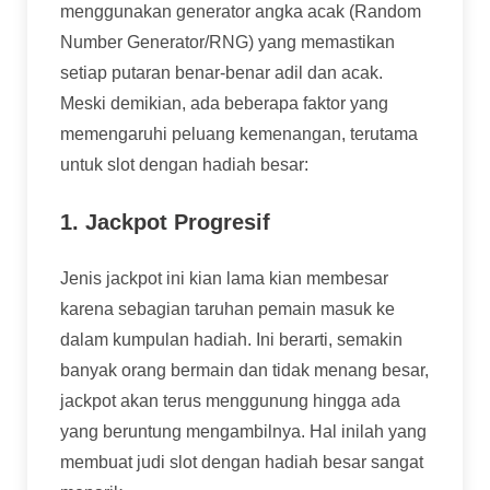
menggunakan generator angka acak (Random
Number Generator/RNG) yang memastikan
setiap putaran benar-benar adil dan acak.
Meski demikian, ada beberapa faktor yang
memengaruhi peluang kemenangan, terutama
untuk slot dengan hadiah besar:
1. Jackpot Progresif
Jenis jackpot ini kian lama kian membesar
karena sebagian taruhan pemain masuk ke
dalam kumpulan hadiah. Ini berarti, semakin
banyak orang bermain dan tidak menang besar,
jackpot akan terus menggunung hingga ada
yang beruntung mengambilnya. Hal inilah yang
membuat judi slot dengan hadiah besar sangat