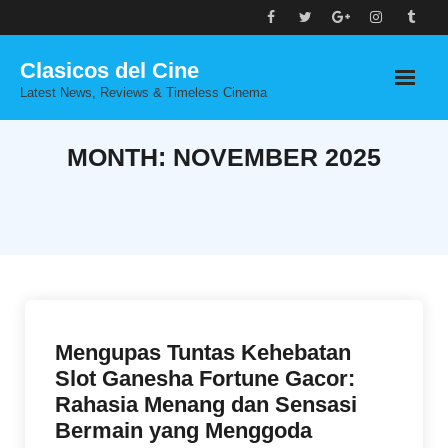
Skip
to
Clasicos del Cine
content
Latest News, Reviews & Timeless Cinema
MONTH:
NOVEMBER 2025
Mengupas Tuntas Kehebatan
Slot Ganesha Fortune Gacor:
Rahasia Menang dan Sensasi
Bermain yang Menggoda