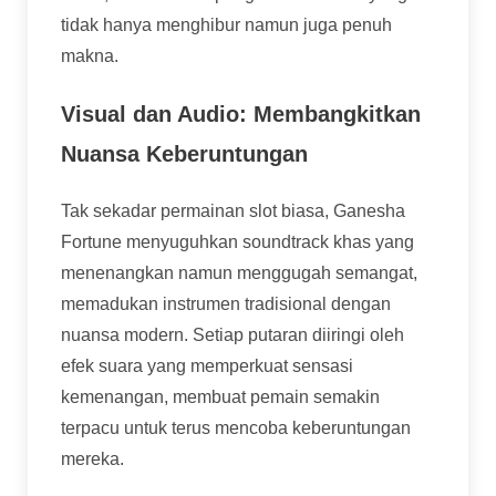
tidak hanya menghibur namun juga penuh
makna.
Visual dan Audio: Membangkitkan
Nuansa Keberuntungan
Tak sekadar permainan slot biasa, Ganesha
Fortune menyuguhkan soundtrack khas yang
menenangkan namun menggugah semangat,
memadukan instrumen tradisional dengan
nuansa modern. Setiap putaran diiringi oleh
efek suara yang memperkuat sensasi
kemenangan, membuat pemain semakin
terpacu untuk terus mencoba keberuntungan
mereka.