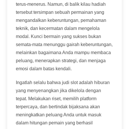
terus-menerus. Namun, di balik kilau hadiah
tersebut tersimpan sebuah permainan yang
mengandalkan keberuntungan, pemahaman
teknik, dan kecermatan dalam mengelola
modal. Kunci bermain yang sukses bukan
semata-mata menunggu gairah keberuntungan,
melainkan bagaimana Anda mampu membaca
peluang, menerapkan strategi, dan menjaga
emosi dalam batas kendali.
Ingatlah selalu bahwa judi slot adalah hiburan
yang menyenangkan jika dikelola dengan
tepat. Melakukan riset, memilih platform
terpercaya, dan bertindak bijaksana akan
meningkatkan peluang Anda untuk masuk
dalam hitungan pemain yang berhasil