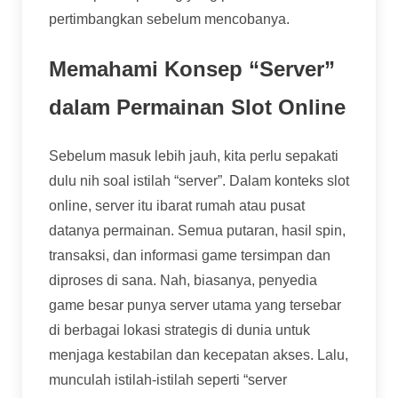
pertimbangkan sebelum mencobanya.
Memahami Konsep “Server”
dalam Permainan Slot Online
Sebelum masuk lebih jauh, kita perlu sepakati
dulu nih soal istilah “server”. Dalam konteks slot
online, server itu ibarat rumah atau pusat
datanya permainan. Semua putaran, hasil spin,
transaksi, dan informasi game tersimpan dan
diproses di sana. Nah, biasanya, penyedia
game besar punya server utama yang tersebar
di berbagai lokasi strategis di dunia untuk
menjaga kestabilan dan kecepatan akses. Lalu,
munculah istilah-istilah seperti “server