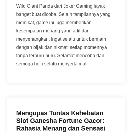
Wild Giant Panda dari Joker Gaming layak
banget buat dicoba. Selain tampilannya yang
memikat, game ini juga memberikan
kesempatan menang yang adil dan
menyenangkan. Ingat selalu untuk bermain
dengan bijak dan nikmati setiap momennya
tanpa terburu-buru. Selamat mencoba dan
semoga hoki selalu menyertaimu!
Mengupas Tuntas Kehebatan
Slot Ganesha Fortune Gacor:
Rahasia Menang dan Sensasi