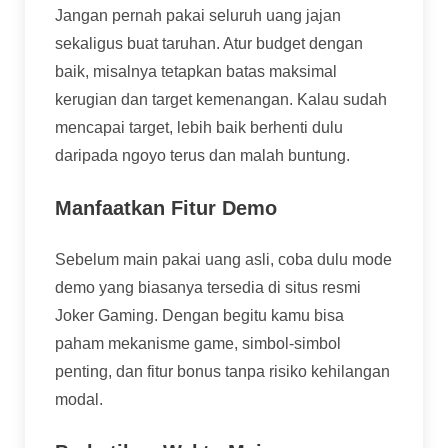
Jangan pernah pakai seluruh uang jajan
sekaligus buat taruhan. Atur budget dengan
baik, misalnya tetapkan batas maksimal
kerugian dan target kemenangan. Kalau sudah
mencapai target, lebih baik berhenti dulu
daripada ngoyo terus dan malah buntung.
Manfaatkan Fitur Demo
Sebelum main pakai uang asli, coba dulu mode
demo yang biasanya tersedia di situs resmi
Joker Gaming. Dengan begitu kamu bisa
paham mekanisme game, simbol-simbol
penting, dan fitur bonus tanpa risiko kehilangan
modal.