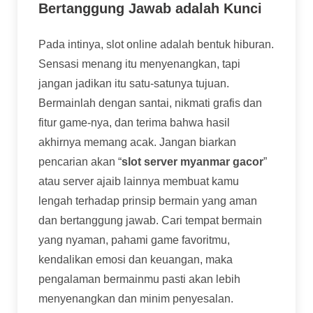
Bertanggung Jawab adalah Kunci
Pada intinya, slot online adalah bentuk hiburan.
Sensasi menang itu menyenangkan, tapi
jangan jadikan itu satu-satunya tujuan.
Bermainlah dengan santai, nikmati grafis dan
fitur game-nya, dan terima bahwa hasil
akhirnya memang acak. Jangan biarkan
pencarian akan “
slot server myanmar gacor
”
atau server ajaib lainnya membuat kamu
lengah terhadap prinsip bermain yang aman
dan bertanggung jawab. Cari tempat bermain
yang nyaman, pahami game favoritmu,
kendalikan emosi dan keuangan, maka
pengalaman bermainmu pasti akan lebih
menyenangkan dan minim penyesalan.