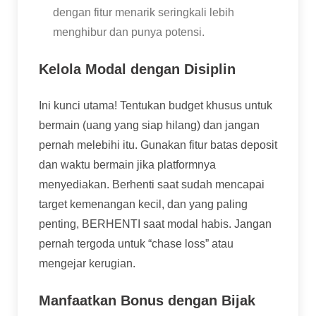
dengan fitur menarik seringkali lebih
menghibur dan punya potensi.
Kelola Modal dengan Disiplin
Ini kunci utama! Tentukan budget khusus untuk
bermain (uang yang siap hilang) dan jangan
pernah melebihi itu. Gunakan fitur batas deposit
dan waktu bermain jika platformnya
menyediakan. Berhenti saat sudah mencapai
target kemenangan kecil, dan yang paling
penting, BERHENTI saat modal habis. Jangan
pernah tergoda untuk “chase loss” atau
mengejar kerugian.
Manfaatkan Bonus dengan Bijak