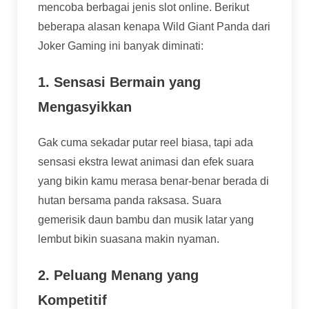
mencoba berbagai jenis slot online. Berikut
beberapa alasan kenapa Wild Giant Panda dari
Joker Gaming ini banyak diminati:
1. Sensasi Bermain yang
Mengasyikkan
Gak cuma sekadar putar reel biasa, tapi ada
sensasi ekstra lewat animasi dan efek suara
yang bikin kamu merasa benar-benar berada di
hutan bersama panda raksasa. Suara
gemerisik daun bambu dan musik latar yang
lembut bikin suasana makin nyaman.
2. Peluang Menang yang
Kompetitif