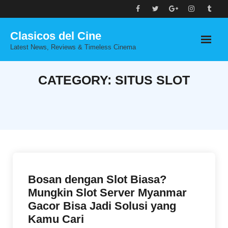
Skip
to
Clasicos del Cine
content
Latest News, Reviews & Timeless Cinema
CATEGORY:
SITUS SLOT
Bosan dengan Slot Biasa?
Mungkin Slot Server Myanmar
Gacor Bisa Jadi Solusi yang
Kamu Cari