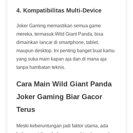
4. Kompatibilitas Multi-Device
Joker Gaming memastikan semua game
mereka, termasuk Wild Giant Panda, bisa
dimainkan lancar di smartphone, tablet,
maupun desktop. Ini penting banget buat kamu
yang suka main kapan aja dan di mana aja
tanpa hambatan teknis.
Cara Main Wild Giant Panda
Joker Gaming Biar Gacor
Terus
Meski keberuntungan jadi faktor utama, ada