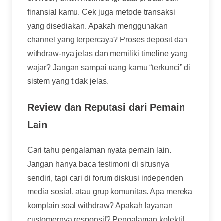
finansial kamu. Cek juga metode transaksi
yang disediakan. Apakah menggunakan
channel yang terpercaya? Proses deposit dan
withdraw-nya jelas dan memiliki timeline yang
wajar? Jangan sampai uang kamu “terkunci” di
sistem yang tidak jelas.
Review dan Reputasi dari Pemain
Lain
Cari tahu pengalaman nyata pemain lain.
Jangan hanya baca testimoni di situsnya
sendiri, tapi cari di forum diskusi independen,
media sosial, atau grup komunitas. Apa mereka
komplain soal withdraw? Apakah layanan
customernya responsif? Pengalaman kolektif