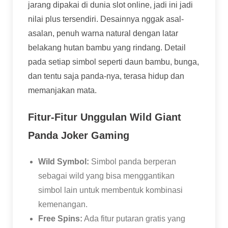
jarang dipakai di dunia slot online, jadi ini jadi
nilai plus tersendiri. Desainnya nggak asal-
asalan, penuh warna natural dengan latar
belakang hutan bambu yang rindang. Detail
pada setiap simbol seperti daun bambu, bunga,
dan tentu saja panda-nya, terasa hidup dan
memanjakan mata.
Fitur-Fitur Unggulan Wild Giant
Panda Joker Gaming
Wild Symbol:
Simbol panda berperan
sebagai wild yang bisa menggantikan
simbol lain untuk membentuk kombinasi
kemenangan.
Free Spins:
Ada fitur putaran gratis yang