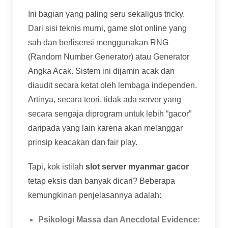
Ini bagian yang paling seru sekaligus tricky.
Dari sisi teknis murni, game slot online yang
sah dan berlisensi menggunakan RNG
(Random Number Generator) atau Generator
Angka Acak. Sistem ini dijamin acak dan
diaudit secara ketat oleh lembaga independen.
Artinya, secara teori, tidak ada server yang
secara sengaja diprogram untuk lebih “gacor”
daripada yang lain karena akan melanggar
prinsip keacakan dan fair play.
Tapi, kok istilah
slot server myanmar gacor
tetap eksis dan banyak dicari? Beberapa
kemungkinan penjelasannya adalah:
Psikologi Massa dan Anecdotal Evidence: