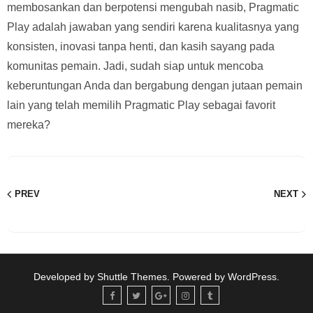
membosankan dan berpotensi mengubah nasib, Pragmatic
Play adalah jawaban yang sendiri karena kualitasnya yang
konsisten, inovasi tanpa henti, dan kasih sayang pada
komunitas pemain. Jadi, sudah siap untuk mencoba
keberuntungan Anda dan bergabung dengan jutaan pemain
lain yang telah memilih Pragmatic Play sebagai favorit
mereka?
PREV
NEXT
Developed by
Shuttle Themes
. Powered by
WordPress
.