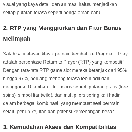
visual yang kaya detail dan animasi halus, menjadikan
setiap putaran terasa seperti pengalaman baru.
2. RTP yang Menggiurkan dan Fitur Bonus
Melimpah
Salah satu alasan klasik pemain kembali ke Pragmatic Play
adalah persentase Return to Player (RTP) yang kompetitif.
Dengan rata-rata RTP game slot mereka beranjak dari 95%
hingga 97%, peluang menang terasa lebih adil dan
menggoda. Ditambah, fitur bonus seperti putaran gratis (free
spins), simbol liar (wild), dan multipliers sering kali hadir
dalam berbagai kombinasi, yang membuat sesi bermain
selalu penuh kejutan dan potensi kemenangan besar.
3. Kemudahan Akses dan Kompatibilitas