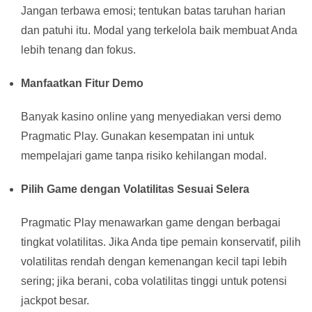
Jangan terbawa emosi; tentukan batas taruhan harian
dan patuhi itu. Modal yang terkelola baik membuat Anda
lebih tenang dan fokus.
Manfaatkan Fitur Demo
Banyak kasino online yang menyediakan versi demo
Pragmatic Play. Gunakan kesempatan ini untuk
mempelajari game tanpa risiko kehilangan modal.
Pilih Game dengan Volatilitas Sesuai Selera
Pragmatic Play menawarkan game dengan berbagai
tingkat volatilitas. Jika Anda tipe pemain konservatif, pilih
volatilitas rendah dengan kemenangan kecil tapi lebih
sering; jika berani, coba volatilitas tinggi untuk potensi
jackpot besar.