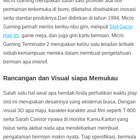
Micro Gaming merupakan salah satu provider alat soft
permainan terkemuka di bumi, diketahui disebabkan inovasi
serta standar produknya.Dari didirikan di tahun 1994, Micro
Gaming pernah merilis beribu-ribu gim, meliputi
Slot Gacor
Hari Ini
, game meja, dan juga gim kartu bermain. Micro
Gaming Terminator 2 merupakan keliru satu teladan terbaik
sebab kemampuan mereka dalam membuat pengetahuan
bermain apa imersif.
Rancangan dan Visual siapa Memukau
Salah satu hal awal apa hendak Anda perhatikan waktu play
slot ini merupakan desainnya yang eksternal biasa. Dengan
visual 3D apa maju, karakter-karakter asal film seperti T-800
serta Sarah Connor nyawa di monitor Kamu.Kartun yang
halus serta akibat nada apa mendebarkan membuat
pengalaman bermain makin nyata. Tiap spesifikasi, bermula