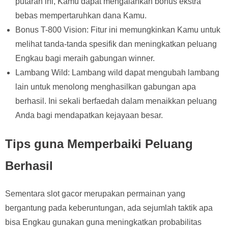
putaran ini, Kamu dapat mengalahkan bonus ekstra
bebas mempertaruhkan dana Kamu.
Bonus T-800 Vision: Fitur ini memungkinkan Kamu untuk
melihat tanda-tanda spesifik dan meningkatkan peluang
Engkau bagi meraih gabungan winner.
Lambang Wild: Lambang wild dapat mengubah lambang
lain untuk menolong menghasilkan gabungan apa
berhasil. Ini sekali berfaedah dalam menaikkan peluang
Anda bagi mendapatkan kejayaan besar.
Tips guna Memperbaiki Peluang
Berhasil
Sementara slot gacor merupakan permainan yang
bergantung pada keberuntungan, ada sejumlah taktik apa
bisa Engkau gunakan guna meningkatkan probabilitas