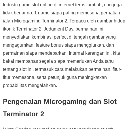
Industri game slot online di internet terus tumbuh, dan juga
tidak benar no. 1 game siapa paling memesona perhatian
ialah Microgaming Terminator 2. Terpacu oleh gambar hidup
ikonik Terminator 2: Judgment Day, permainan ini
menyediakan kombinasi perfect di tengah gambar yang
mengagumkan, feature bonus siapa menggiurkan, dan
permainan siapa mendebarkan. Internal karangan ini, kita
bakal membahas segala siapa memerlukan Anda tahu
tentang slot ini, termasuk cara melakukan permainan, fitur-
fitur memesona, serta petunjuk guna meningkatkan
probabilitas mengalahkan.
Pengenalan Microgaming dan Slot
Terminator 2