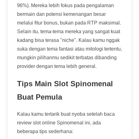
96%). Mereka lebih fokus pada pengalaman
bermain dan potensi kemenangan besar
melalui fitur bonus, bukan pada RTP maksimal.
Selain itu, tema-tema mereka yang sangat kuat
kadang bisa terasa "niche". Kalau kamu nggak
suka dengan tema fantasi atau mitologi tertentu,
mungkin pilihanmu sedikit terbatas dibanding
provider dengan tema lebih general.
Tips Main Slot Spinomenal
Buat Pemula
Kalau kamu tertarik buat nyoba setelah baca
review slot online Spinomenal ini, ada
beberapa tips sederhana: