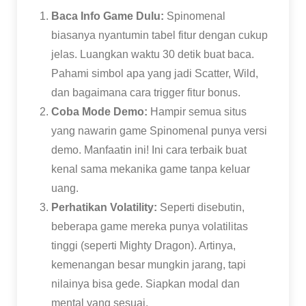
Baca Info Game Dulu:
Spinomenal
biasanya nyantumin tabel fitur dengan cukup
jelas. Luangkan waktu 30 detik buat baca.
Pahami simbol apa yang jadi Scatter, Wild,
dan bagaimana cara trigger fitur bonus.
Coba Mode Demo:
Hampir semua situs
yang nawarin game Spinomenal punya versi
demo. Manfaatin ini! Ini cara terbaik buat
kenal sama mekanika game tanpa keluar
uang.
Perhatikan Volatility:
Seperti disebutin,
beberapa game mereka punya volatilitas
tinggi (seperti Mighty Dragon). Artinya,
kemenangan besar mungkin jarang, tapi
nilainya bisa gede. Siapkan modal dan
mental yang sesuai.