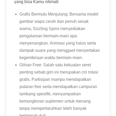
yang bisa Kamu nikmati:
Grafis Bermutu Menjulang: Bersama model
gambar siapa cerah dan penuh sesak
warna, Sizzling Spins menyediakan
pengalaman bermain-main apa
menyenangkan. Animasi yang halus serta
dampak suara yang menggaet menyertakan
kegembiraan waktu bermain-main.
Giliran Free: Salah satu kekuatan seret
penting sebab gim ini merupakan ciri rotasi
gratis. Partisipan mampu mendapatkan
putaran free serta mendapatkan campuran
lambang spesifik, menyampaikan
kemungkinan suplemen untuk menang
tanpa mempertaruhkan lebih banyak
berlimpah duit.