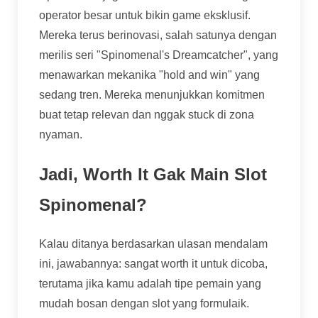
operator besar untuk bikin game eksklusif.
Mereka terus berinovasi, salah satunya dengan
merilis seri "Spinomenal's Dreamcatcher", yang
menawarkan mekanika "hold and win" yang
sedang tren. Mereka menunjukkan komitmen
buat tetap relevan dan nggak stuck di zona
nyaman.
Jadi, Worth It Gak Main Slot
Spinomenal?
Kalau ditanya berdasarkan ulasan mendalam
ini, jawabannya: sangat worth it untuk dicoba,
terutama jika kamu adalah tipe pemain yang
mudah bosan dengan slot yang formulaik.