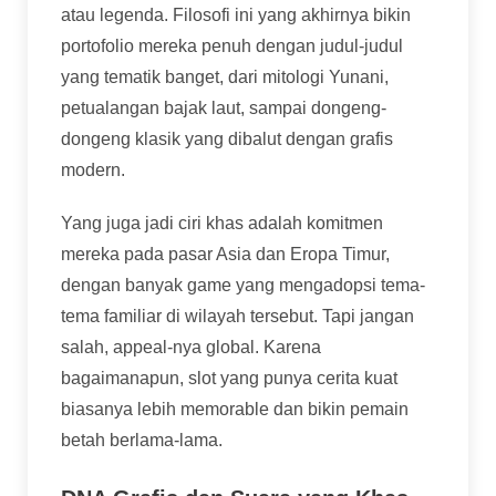
atau legenda. Filosofi ini yang akhirnya bikin
portofolio mereka penuh dengan judul-judul
yang tematik banget, dari mitologi Yunani,
petualangan bajak laut, sampai dongeng-
dongeng klasik yang dibalut dengan grafis
modern.
Yang juga jadi ciri khas adalah komitmen
mereka pada pasar Asia dan Eropa Timur,
dengan banyak game yang mengadopsi tema-
tema familiar di wilayah tersebut. Tapi jangan
salah, appeal-nya global. Karena
bagaimanapun, slot yang punya cerita kuat
biasanya lebih memorable dan bikin pemain
betah berlama-lama.