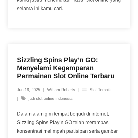
selama ini kamu cari.
Sizzling Spins Play’n GO:
Menyelami Kegemparan
Permainan Slot Online Terbaru
Jun 16, 2025
William Roberts
Slot Terbaik
judi slot online indonesia
Dalam alam gim tempat berjudi di internet,
Sizzling Spins Play’n GO telah merampas
konsentrasi melimpah partisipan serta gambar