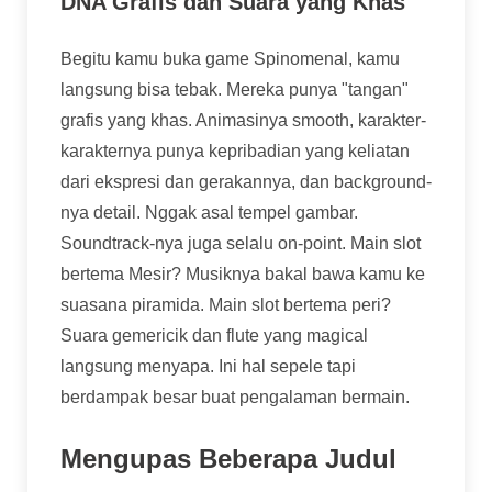
DNA Grafis dan Suara yang Khas
Begitu kamu buka game Spinomenal, kamu
langsung bisa tebak. Mereka punya "tangan"
grafis yang khas. Animasinya smooth, karakter-
karakternya punya kepribadian yang keliatan
dari ekspresi dan gerakannya, dan background-
nya detail. Nggak asal tempel gambar.
Soundtrack-nya juga selalu on-point. Main slot
bertema Mesir? Musiknya bakal bawa kamu ke
suasana piramida. Main slot bertema peri?
Suara gemericik dan flute yang magical
langsung menyapa. Ini hal sepele tapi
berdampak besar buat pengalaman bermain.
Mengupas Beberapa Judul