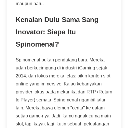
maupun baru.
Kenalan Dulu Sama Sang
Inovator: Siapa Itu
Spinomenal?
Spinomenal bukan pendatang baru. Mereka
udah berkecimpung di industri iGaming sejak
2014, dan fokus mereka jelas: bikin konten slot
online yang immersive. Kalau kebanyakan
provider fokus pada mekanika dan RTP (Return
to Player) semata, Spinomenal ngambil jalan
lain. Mereka bawa elemen "cerita" ke dalam
setiap game-nya. Jadi, kamu nggak cuma main
slot, tapi kayak lagi ikutin sebuah petualangan