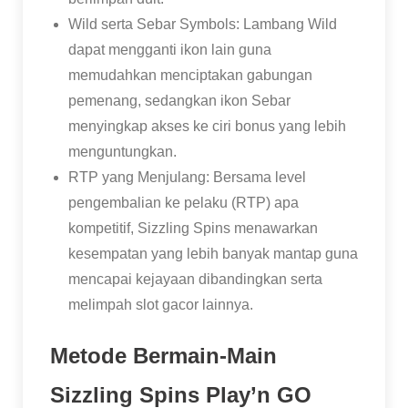
Wild serta Sebar Symbols: Lambang Wild
dapat mengganti ikon lain guna
memudahkan menciptakan gabungan
pemenang, sedangkan ikon Sebar
menyingkap akses ke ciri bonus yang lebih
menguntungkan.
RTP yang Menjulang: Bersama level
pengembalian ke pelaku (RTP) apa
kompetitif, Sizzling Spins menawarkan
kesempatan yang lebih banyak mantap guna
mencapai kejayaan dibandingkan serta
melimpah slot gacor lainnya.
Metode Bermain-Main
Sizzling Spins Play’n GO