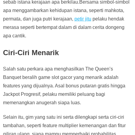
sebab istana kerajaan apa berkilau.Bersama simbol-simbol
apa menggambarkan kehidupan istana, seperti mahkota,
permata, dan juga putri kerajaan,
petir jitu
pelaku hendak
merasa seperti bertempat dalam di dalam cerita dongeng
apa cantik.
Ciri-Ciri Menarik
Salah satu perkara apa menghasilkan The Queen’s
Banquet beralih game slot gacor yang menarik adalah
features yang dijualnya. Asal bonus putaran gratis hingga
Jackpot Progresif, pelaku memiliki peluang bagi
memenangkan anugerah siapa luas.
Selain itu, gim yang satu ini serta dilengkapi serta ciri-ciri
tambahan, seperti feature multiplier kemenangan dan fitur
giliran ulang, siapa mampu memperbaiki probabilitas