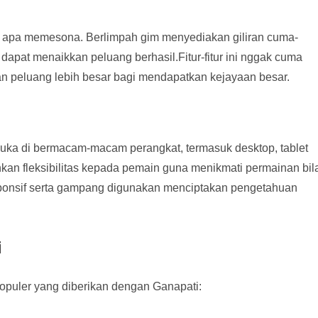
ya apa memesona. Berlimpah gim menyediakan giliran cuma-
 dapat menaikkan peluang berhasil.Fitur-fitur ini nggak cuma
peluang lebih besar bagi mendapatkan kejayaan besar.
uka di bermacam-macam perangkat, termasuk desktop, tablet
hkan fleksibilitas kepada pemain guna menikmati permainan bil
sponsif serta gampang digunakan menciptakan pengetahuan
i
 populer yang diberikan dengan Ganapati: