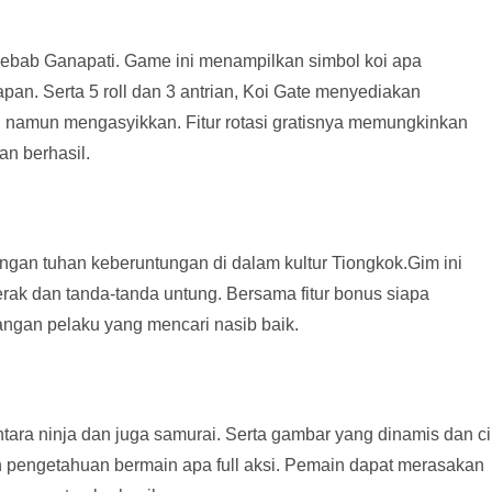
k sebab Ganapati. Game ini menampilkan simbol koi apa
an. Serta 5 roll dan 3 antrian, Koi Gate menyediakan
namun mengasyikkan. Fitur rotasi gratisnya memungkinkan
an berhasil.
engan tuhan keberuntungan di dalam kultur Tiongkok.Gim ini
ak dan tanda-tanda untung. Bersama fitur bonus siapa
angan pelaku yang mencari nasib baik.
ara ninja dan juga samurai. Serta gambar yang dinamis dan ci
 pengetahuan bermain apa full aksi. Pemain dapat merasakan