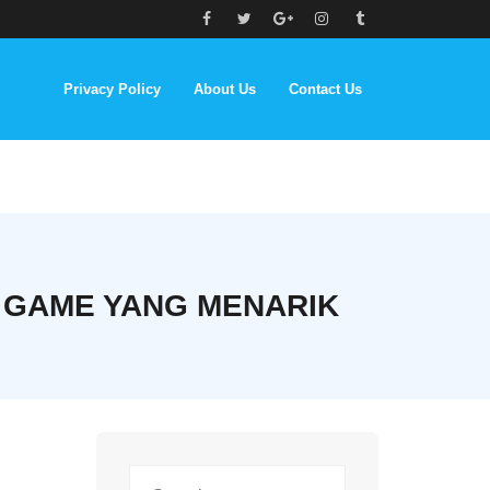
Privacy Policy
About Us
Contact Us
I GAME YANG MENARIK