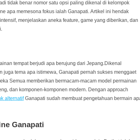
jadi tidak benar nomor satu opsi paling dikenal di kelompok
ine apa memesona fokus ialah Ganapati. Artikel ini hendak
intensif, menjelaskan aneka feature, game yang diberikan, dan
.
ainan tempat berjudi apa berujung dari Jepang.Dikenal
n juga tema apa istimewa, Ganapati pernah sukses menggaet
 Mereka Semua memberikan bermacam-macam model permainan
ongeng, dan komponen-komponen modern. Dengan approach
 alternatif
Ganapati sudah membuat pengetahuan bermain ap
ine Ganapati