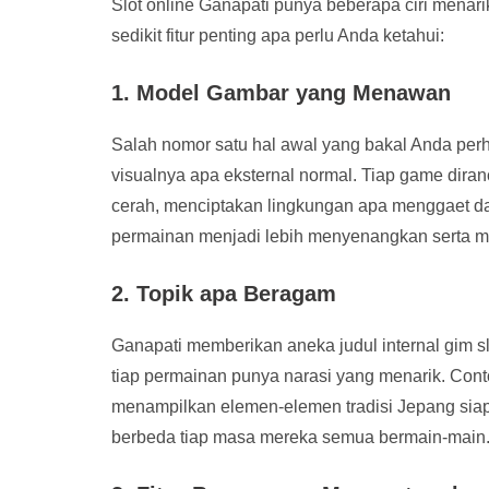
Slot online Ganapati punya beberapa ciri menar
sedikit fitur penting apa perlu Anda ketahui:
1. Model Gambar yang Menawan
Salah nomor satu hal awal yang bakal Anda perh
visualnya apa eksternal normal. Tiap game dir
cerah, menciptakan lingkungan apa menggaet da
permainan menjadi lebih menyenangkan serta m
2. Topik apa Beragam
Ganapati memberikan aneka judul internal gim 
tiap permainan punya narasi yang menarik. Cont
menampilkan elemen-elemen tradisi Jepang sia
berbeda tiap masa mereka semua bermain-main