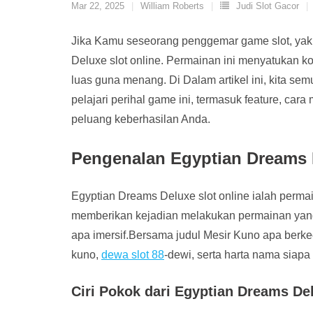
Mar 22, 2025
William Roberts
Judi Slot Gacor
Jika Kamu seseorang penggemar game slot, yaki
Deluxe slot online. Permainan ini menyatukan k
luas guna menang. Di Dalam artikel ini, kita
pelajari perihal game ini, termasuk feature, ca
peluang keberhasilan Anda.
Pengenalan Egyptian Dreams 
Egyptian Dreams Deluxe slot online ialah permain
memberikan kejadian melakukan permainan yan
apa imersif.Bersama judul Mesir Kuno apa berk
kuno,
dewa slot 88
-dewi, serta harta nama siapa
Ciri Pokok dari Egyptian Dreams De