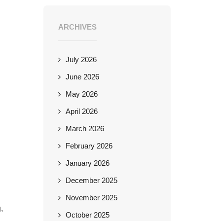
ARCHIVES
July 2026
June 2026
May 2026
April 2026
March 2026
February 2026
January 2026
December 2025
November 2025
,
October 2025