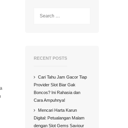
RECENT POSTS
Cari Tahu Jam Gacor Tiap
Provider Slot Biar Gak
ra
Boncos? Ini Rahasia dan
n
Cara Ampuhnya!
Mencari Harta Karun
Digital: Petualangan Malam
dengan Slot Gems Saviour