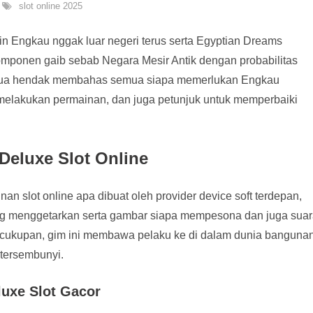
slot online 2025
n Engkau nggak luar negeri terus serta Egyptian Dreams
omponen gaib sebab Negara Mesir Antik dengan probabilitas
 semua hendak membahas semua siapa memerlukan Engkau
ra melakukan permainan, dan juga petunjuk untuk memperbaiki
Deluxe Slot Online
an slot online apa dibuat oleh provider device soft terdepan,
g menggetarkan serta gambar siapa mempesona dan juga sua
ecukupan, gim ini membawa pelaku ke di dalam dunia banguna
 tersembunyi.
luxe Slot Gacor