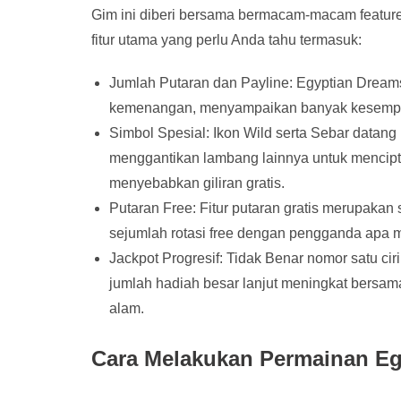
Gim ini diberi bersama bermacam-macam featur
fitur utama yang perlu Anda tahu termasuk:
Jumlah Putaran dan Payline: Egyptian Dream
kemenangan, menyampaikan banyak kesemp
Simbol Spesial: Ikon Wild serta Sebar datang
menggantikan lambang lainnya untuk mencipt
menyebabkan giliran gratis.
Putaran Free: Fitur putaran gratis merupaka
sejumlah rotasi free dengan pengganda apa 
Jackpot Progresif: Tidak Benar nomor satu cir
jumlah hadiah besar lanjut meningkat bersama
alam.
Cara Melakukan Permainan Eg