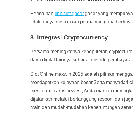
Permainan
link slot gacor
gacor yang mempunyai 
tidak hanya melakukan permainan guna berhasil,
3. Integrasi Cryptocurrency
Bersama meningkatnya kepopuleran cryptocurrenc
dana digital lainnya sebagai metode pembayaran
Slot Online maxwin 2025 adalah pilihan menggae
mendapatkan kejayaan besar.Serta menyadari ciri-
mencermati arus newest, Anda mampu meningkatka
dijalankan melalui bertanggung respon, dan ju
main dan mudah-mudahan keberuntungan senan