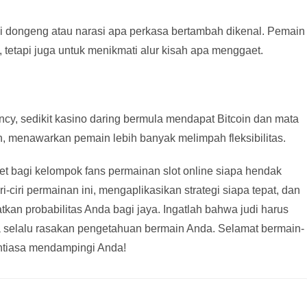
dongeng atau narasi apa perkasa bertambah dikenal. Pemain
 tetapi juga untuk menikmati alur kisah apa menggaet.
y, sedikit kasino daring bermula mendapat Bitcoin dan mata
, menawarkan pemain lebih banyak melimpah fleksibilitas.
t bagi kelompok fans permainan slot online siapa hendak
ciri permainan ini, mengaplikasikan strategi siapa tepat, dan
n probabilitas Anda bagi jaya. Ingatlah bahwa judi harus
ga selalu rasakan pengetahuan bermain Anda. Selamat bermain-
tiasa mendampingi Anda!