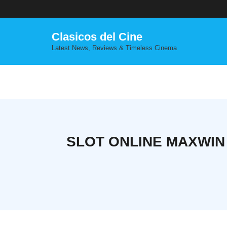
Skip
to
content
Clasicos del Cine
Latest News, Reviews & Timeless Cinema
SLOT ONLINE MAXWIN