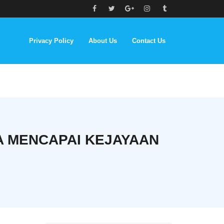
Privacy Policy
About Us
Contact Us
A MENCAPAI KEJAYAAN