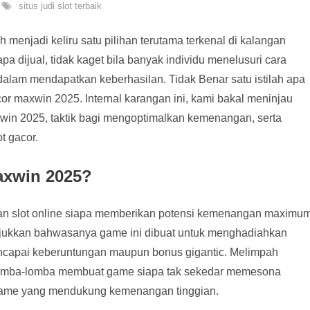
situs judi slot terbaik
ah menjadi keliru satu pilihan terutama terkenal di kalangan
pa dijual, tidak kaget bila banyak individu menelusuri cara
 dalam mendapatkan keberhasilan. Tidak Benar satu istilah apa
r maxwin 2025. Internal karangan ini, kami bakal meninjau
maxwin 2025, taktik bagi mengoptimalkan kemenangan, serta
t gacor.
axwin 2025?
an slot online siapa memberikan potensi kemenangan maximu
njukkan bahwasanya game ini dibuat untuk menghadiahkan
mencapai keberuntungan maupun bonus gigantic. Melimpah
rlomba-lomba membuat game siapa tak sekedar memesona
 game yang mendukung kemenangan tinggian.