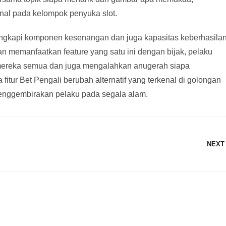
nal pada kelompok penyuka slot.
lengkapi komponen kesenangan dan juga kapasitas keberhasila
an memanfaatkan feature yang satu ini dengan bijak, pelaku
ereka semua dan juga mengalahkan anugerah siapa
itur Bet Pengali berubah alternatif yang terkenal di golongan
 menggembirakan pelaku pada segala alam.
NEXT