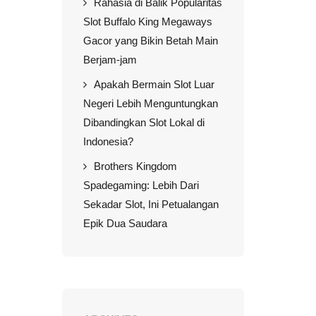
Rahasia di Balik Popularitas
Slot Buffalo King Megaways
Gacor yang Bikin Betah Main
Berjam-jam
Apakah Bermain Slot Luar
Negeri Lebih Menguntungkan
Dibandingkan Slot Lokal di
Indonesia?
Brothers Kingdom
Spadegaming: Lebih Dari
Sekadar Slot, Ini Petualangan
Epik Dua Saudara