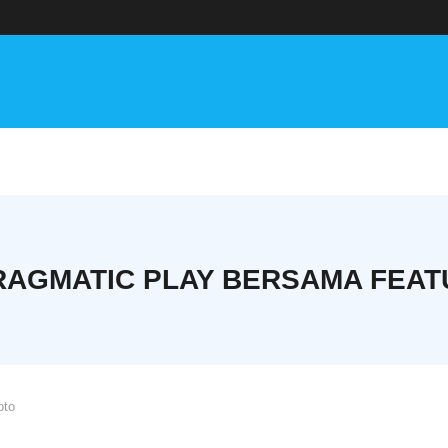
RAGMATIC PLAY BERSAMA FEATU
oto