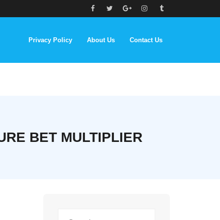
Privacy Policy
About Us
Contact Us
RE BET MULTIPLIER