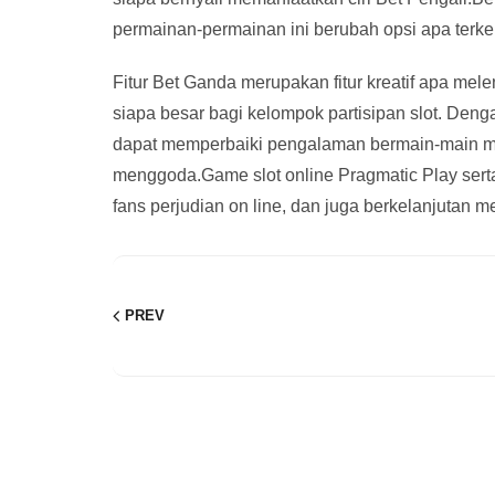
permainan-permainan ini berubah opsi apa terke
Fitur Bet Ganda merupakan fitur kreatif apa me
siapa besar bagi kelompok partisipan slot. Deng
dapat memperbaiki pengalaman bermain-main m
menggoda.Game slot online Pragmatic Play serta f
fans perjudian on line, dan juga berkelanjutan
PREV