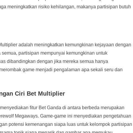
ga meningkatkan risiko kehilangan, makanya partisipan butuh
Multiplier adalah meningkatkan kemungkinan kejayaan dengan
 semua, partisipan mempunyai kemungkinan untuk
uas dibandingkan dengan jika mereka semua hanya
t merombak game menjadi pengalaman apa sekali seru dan
gan Ciri Bet Multiplier
 menyediakan fitur Bet Ganda di antara berbeda merupakan
 Werewolf Megaways. Game-game ini menyediakan pengetahuan
an potensi kemenangan siapa luas untuk kelompok partisipan
Bersama topik siapa menarik dan gambar apa memukau,