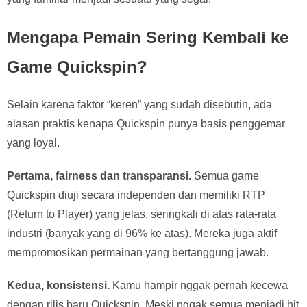
Mengapa Pemain Sering Kembali ke
Game Quickspin?
Selain karena faktor “keren” yang sudah disebutin, ada
alasan praktis kenapa Quickspin punya basis penggemar
yang loyal.
Pertama, fairness dan transparansi.
Semua game
Quickspin diuji secara independen dan memiliki RTP
(Return to Player) yang jelas, seringkali di atas rata-rata
industri (banyak yang di 96% ke atas). Mereka juga aktif
mempromosikan permainan yang bertanggung jawab.
Kedua, konsistensi.
Kamu hampir nggak pernah kecewa
dengan rilis baru Quickspin. Meski nggak semua menjadi hit