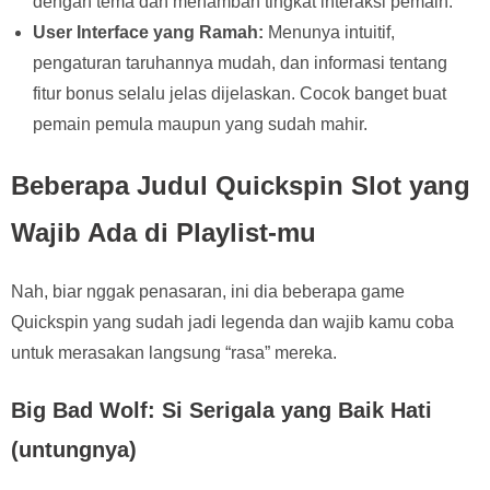
dengan tema dan menambah tingkat interaksi pemain.
User Interface yang Ramah:
Menunya intuitif,
pengaturan taruhannya mudah, dan informasi tentang
fitur bonus selalu jelas dijelaskan. Cocok banget buat
pemain pemula maupun yang sudah mahir.
Beberapa Judul Quickspin Slot yang
Wajib Ada di Playlist-mu
Nah, biar nggak penasaran, ini dia beberapa game
Quickspin yang sudah jadi legenda dan wajib kamu coba
untuk merasakan langsung “rasa” mereka.
Big Bad Wolf: Si Serigala yang Baik Hati
(untungnya)