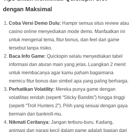
dengan Maksimal
Coba Versi Demo Dulu:
Hampir semua situs review atau
casino online menyediakan mode demo. Manfaatkan ini
untuk mengenal tema, fitur bonus, dan feel dari game
tersebut tanpa risiko.
Baca Info Game:
Quickspin selalu menyediakan tabel
informasi dan aturan main yang jelas. Luangkan 2 menit
untuk membacanya agar kamu paham bagaimana
memicu fitur bonus dan simbol apa yang paling berharga.
Perhatikan Volatility:
Mereka punya game dengan
volatilitas rendah (seperti “Sticky Bandits”) hingga tinggi
(seperti “Troll Hunters 2”). Pilih yang sesuai dengan gaya
bermain dan bankroll-mu.
Nikmati Ceritanya:
Jangan terburu-buru. Kadang,
animasi dan narasi kecil dalam game adalah bagian dari