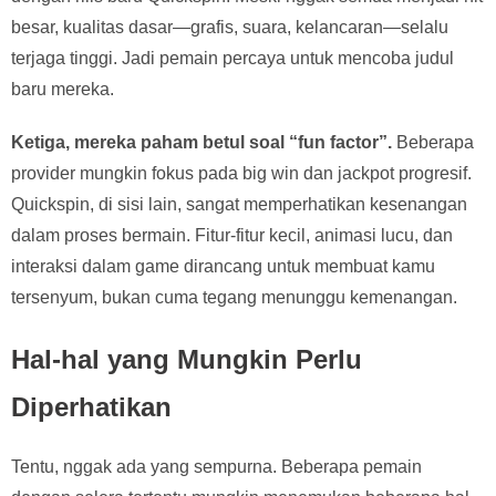
besar, kualitas dasar—grafis, suara, kelancaran—selalu
terjaga tinggi. Jadi pemain percaya untuk mencoba judul
baru mereka.
Ketiga, mereka paham betul soal “fun factor”.
Beberapa
provider mungkin fokus pada big win dan jackpot progresif.
Quickspin, di sisi lain, sangat memperhatikan kesenangan
dalam proses bermain. Fitur-fitur kecil, animasi lucu, dan
interaksi dalam game dirancang untuk membuat kamu
tersenyum, bukan cuma tegang menunggu kemenangan.
Hal-hal yang Mungkin Perlu
Diperhatikan
Tentu, nggak ada yang sempurna. Beberapa pemain