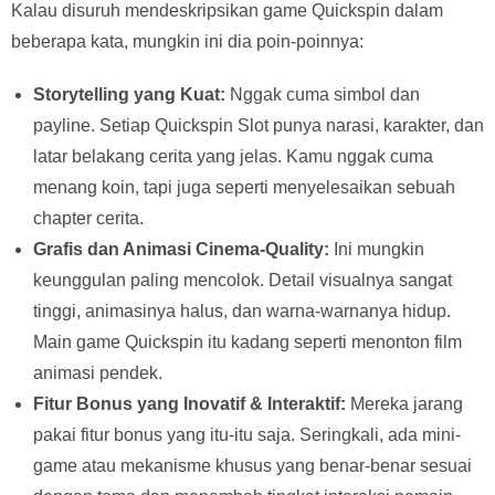
Kalau disuruh mendeskripsikan game Quickspin dalam
beberapa kata, mungkin ini dia poin-poinnya:
Storytelling yang Kuat:
Nggak cuma simbol dan
payline. Setiap Quickspin Slot punya narasi, karakter, dan
latar belakang cerita yang jelas. Kamu nggak cuma
menang koin, tapi juga seperti menyelesaikan sebuah
chapter cerita.
Grafis dan Animasi Cinema-Quality:
Ini mungkin
keunggulan paling mencolok. Detail visualnya sangat
tinggi, animasinya halus, dan warna-warnanya hidup.
Main game Quickspin itu kadang seperti menonton film
animasi pendek.
Fitur Bonus yang Inovatif & Interaktif:
Mereka jarang
pakai fitur bonus yang itu-itu saja. Seringkali, ada mini-
game atau mekanisme khusus yang benar-benar sesuai