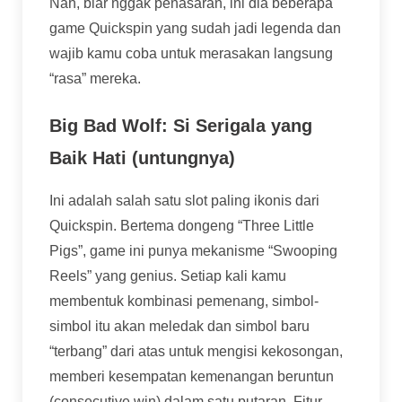
Nah, biar nggak penasaran, ini dia beberapa
game Quickspin yang sudah jadi legenda dan
wajib kamu coba untuk merasakan langsung
“rasa” mereka.
Big Bad Wolf: Si Serigala yang
Baik Hati (untungnya)
Ini adalah salah satu slot paling ikonis dari
Quickspin. Bertema dongeng “Three Little
Pigs”, game ini punya mekanisme “Swooping
Reels” yang genius. Setiap kali kamu
membentuk kombinasi pemenang, simbol-
simbol itu akan meledak dan simbol baru
“terbang” dari atas untuk mengisi kekosongan,
memberi kesempatan kemenangan beruntun
(consecutive win) dalam satu putaran. Fitur