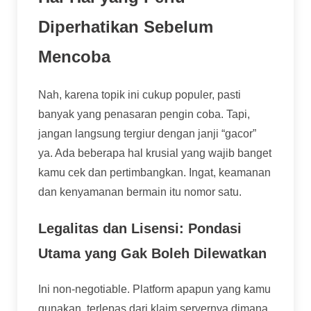
Diperhatikan Sebelum
Mencoba
Nah, karena topik ini cukup populer, pasti
banyak yang penasaran pengin coba. Tapi,
jangan langsung tergiur dengan janji “gacor”
ya. Ada beberapa hal krusial yang wajib banget
kamu cek dan pertimbangkan. Ingat, keamanan
dan kenyamanan bermain itu nomor satu.
Legalitas dan Lisensi: Pondasi
Utama yang Gak Boleh Dilewatkan
Ini non-negotiable. Platform apapun yang kamu
gunakan, terlepas dari klaim servernya dimana,