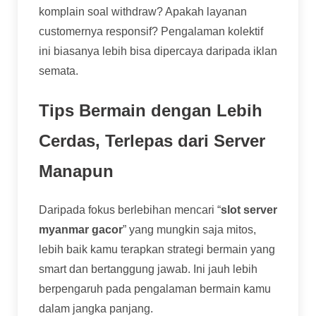
komplain soal withdraw? Apakah layanan
customernya responsif? Pengalaman kolektif
ini biasanya lebih bisa dipercaya daripada iklan
semata.
Tips Bermain dengan Lebih
Cerdas, Terlepas dari Server
Manapun
Daripada fokus berlebihan mencari “
slot server
myanmar gacor
” yang mungkin saja mitos,
lebih baik kamu terapkan strategi bermain yang
smart dan bertanggung jawab. Ini jauh lebih
berpengaruh pada pengalaman bermain kamu
dalam jangka panjang.