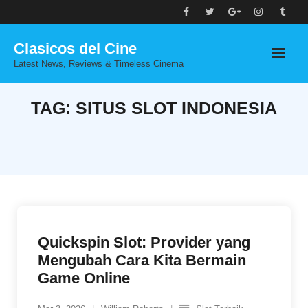
Skip
to
Clasicos del Cine
content
Latest News, Reviews & Timeless Cinema
TAG:
SITUS SLOT INDONESIA
Quickspin Slot: Provider yang
Mengubah Cara Kita Bermain
Game Online