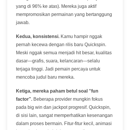
yang di 96% ke atas). Mereka juga aktif
mempromosikan permainan yang bertanggung
jawab.
Kedua, konsistensi.
Kamu hampir nggak
pernah kecewa dengan rilis baru Quickspin.
Meski nggak semua menjadi hit besar, kualitas
dasar—grafis, suara, kelancaran—selalu
terjaga tinggi. Jadi pemain percaya untuk
mencoba judul baru mereka.
Ketiga, mereka paham betul soal “fun
factor”.
Beberapa provider mungkin fokus
pada big win dan jackpot progresif. Quickspin,
di sisi lain, sangat memperhatikan kesenangan
dalam proses bermain. Fitur-fitur kecil, animasi