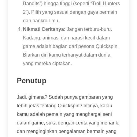
Bandits”) hingga tinggi (seperti “Troll Hunters
2”). Pilih yang sesuai dengan gaya bermain
dan bankroll-mu.
Nikmati Ceritanya:
Jangan terburu-buru.
Kadang, animasi dan narasi kecil dalam
game adalah bagian dari pesona Quickspin.
Biarkan diri kamu terhanyut dalam dunia
yang mereka ciptakan.
Penutup
Jadi, gimana? Sudah punya gambaran yang
lebih jelas tentang Quickspin? Intinya, kalau
kamu adalah pemain yang menghargai seni
dalam game, suka dengan cerita yang menarik,
dan menginginkan pengalaman bermain yang