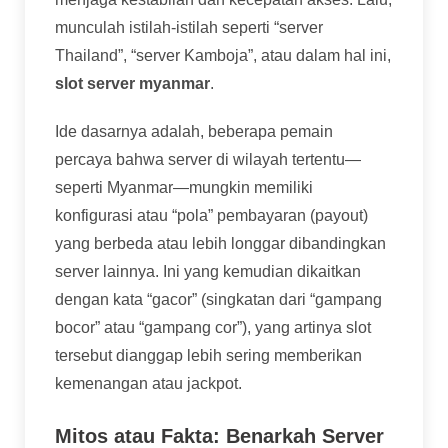
munculah istilah-istilah seperti “server
Thailand”, “server Kamboja”, atau dalam hal ini,
slot server myanmar
.
Ide dasarnya adalah, beberapa pemain
percaya bahwa server di wilayah tertentu—
seperti Myanmar—mungkin memiliki
konfigurasi atau “pola” pembayaran (payout)
yang berbeda atau lebih longgar dibandingkan
server lainnya. Ini yang kemudian dikaitkan
dengan kata “gacor” (singkatan dari “gampang
bocor” atau “gampang cor”), yang artinya slot
tersebut dianggap lebih sering memberikan
kemenangan atau jackpot.
Mitos atau Fakta: Benarkah Server