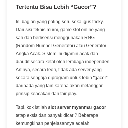
Tertentu Bisa Lebih “Gacor”?
Ini bagian yang paling seru sekaligus tricky.
Dari sisi teknis murni, game slot online yang
sah dan berlisensi menggunakan RNG
(Random Number Generator) atau Generator
Angka Acak. Sistem ini dijamin acak dan
diaudit secara ketat oleh lembaga independen.
Artinya, secara teori, tidak ada server yang
secara sengaja diprogram untuk lebih “gacor”
daripada yang lain karena akan melanggar
prinsip keacakan dan fair play.
Tapi, kok istilah
slot server myanmar gacor
tetap eksis dan banyak dicari? Beberapa
kemungkinan penjelasannya adalah: