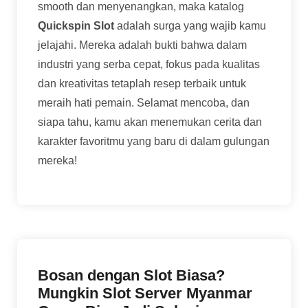
smooth dan menyenangkan, maka katalog
Quickspin Slot
adalah surga yang wajib kamu
jelajahi. Mereka adalah bukti bahwa dalam
industri yang serba cepat, fokus pada kualitas
dan kreativitas tetaplah resep terbaik untuk
meraih hati pemain. Selamat mencoba, dan
siapa tahu, kamu akan menemukan cerita dan
karakter favoritmu yang baru di dalam gulungan
mereka!
Bosan dengan Slot Biasa?
Mungkin Slot Server Myanmar